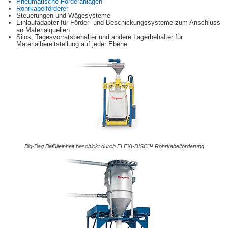
Pneumatische Förderanlagen
Rohrkabelförderer
Steuerungen und Wägesysteme
Einlaufadapter für Förder- und Beschickungssysteme zum Anschluss
an Materialquellen
Silos, Tagesvorratsbehälter und andere Lagerbehälter für
Materialbereitstellung auf jeder Ebene
Big-Bag Befülleinheit beschickt durch FLEXI-DISC™ Rohrkabelförderung