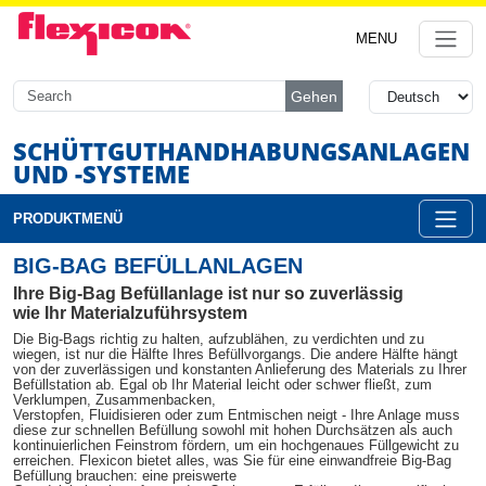
MENU
Gehen
SCHÜTTGUTHANDHABUNG
SANLAGEN
UND -SYSTEME
PRODUKTMENÜ
BIG-BAG BEFÜLLANLAGEN
Ihre Big-Bag Befüllanlage ist nur so zuverlässig
wie Ihr Materialzuführsystem
Die Big-Bags richtig zu halten, aufzublähen, zu verdichten und zu
wiegen, ist nur die Hälfte Ihres Befüllvorgangs. Die andere Hälfte hängt
von der zuverlässigen und konstanten Anlieferung des Materials zu Ihrer
Befüllstation ab. Egal ob Ihr Material leicht oder schwer fließt, zum
Verklumpen, Zusammenbacken,
Verstopfen, Fluidisieren oder zum Entmischen neigt - Ihre Anlage muss
diese zur schnellen Befüllung sowohl mit hohen Durchsätzen als auch
kontinuierlichen Feinstrom fördern, um ein hochgenaues Füllgewicht zu
erreichen. Flexicon bietet alles, was Sie für eine einwandfreie Big-Bag
Befüllung brauchen: eine preiswerte