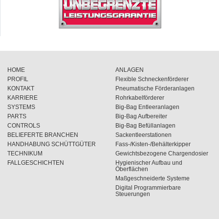
HOME
ANLAGEN
PROFIL
Flexible Schneckenförderer
KONTAKT
Pneumatische Förderanlagen
KARRIERE
Rohrkabelförderer
SYSTEMS
Big-Bag Entleeranlagen
PARTS
Big-Bag Aufbereiter
CONTROLS
Big-Bag Befüllanlagen
BELIEFERTE BRANCHEN
Sackentleerstationen
HANDHABUNG SCHÜTTGÜTER
Fass-/Kisten-/Behälterkipper
TECHNIKUM
Gewichtsbezogene Chargendosier
FALLGESCHICHTEN
Hygienischer Aufbau und
Öberflächen
Maßgeschneiderte Systeme
Digital Programmierbare
Steuerungen