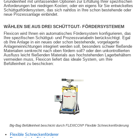
Grundeinheit mit umfassenden Optionen zur Erfüllung Ihrer spezifischen
Anforderungen bei niedrigen Kosten; oder ein eigens für Sie entwickeltes
Schüttgutfördersystem, das sich nahtlos in Ihre schon bestehende oder
neue Prozessanlage einbindet.
WÄHLEN SIE AUS DREI SCHÜTTGUT- FÖRDERSYSTEMEM
Flexicon wird Ihnen ein automatisches Fördersystem konfigurieren, das
Ihre spezifischen Schüttgut- und Prozessvariabeln berücksichtigt. Egal
ob Ihre Anlage in ein neues oder schon bestehende, vorgelagerte
Anlageneinrichtungen integriert werden soll, besonders schwer fließende
Materialien senkrecht nach oben fördern soll? oder den unkontrollierten
Ausfluss leicht fließenden Materials aus hochstehenden Lagerbehältern
vermeiden muss, Flexicon liefert das ideale System, um Ihre
Befülleinheit zu beschicken:
®
Big-Bag Befülleinheit beschickt durch FLEXICON
Flexible Schneckenförderung
Flexible Schneckenförderer