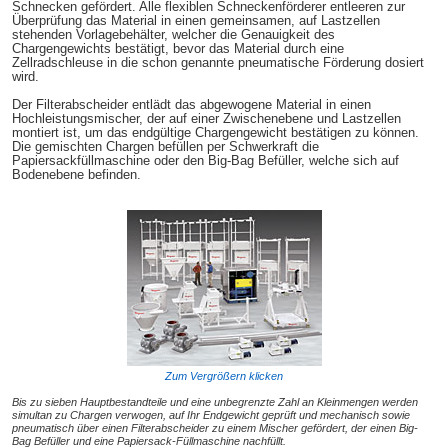
Schnecken gefördert. Alle flexiblen Schneckenförderer entleeren zur
Überprüfung das Material in einen gemeinsamen, auf Lastzellen
stehenden Vorlagebehälter, welcher die Genauigkeit des
Chargengewichts bestätigt, bevor das Material durch eine
Zellradschleuse in die schon genannte pneumatische Förderung dosiert
wird.
Der Filterabscheider entlädt das abgewogene Material in einen
Hochleistungsmischer, der auf einer Zwischenebene und Lastzellen
montiert ist, um das endgültige Chargengewicht bestätigen zu können.
Die gemischten Chargen befüllen per Schwerkraft die
Papiersackfüllmaschine oder den Big-Bag Befüller, welche sich auf
Bodenebene befinden.
Zum Vergrößern klicken
Bis zu sieben Hauptbestandteile und eine unbegrenzte Zahl an Kleinmengen werden
simultan zu Chargen verwogen, auf Ihr Endgewicht geprüft und mechanisch sowie
pneumatisch über einen Filterabscheider zu einem Mischer gefördert, der einen Big-
Bag Befüller und eine Papiersack-Füllmaschine nachfüllt.