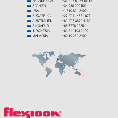
FRANKREICH
:
+33 (0)7 61 36 56 12
SPANIEN
:
+34 930 020 509
USA
:
+1 610 814 2400
SÜDAFRIKA
:
+27 (0)41 453 1871
AUSTRALIEN
:
+61 (0)7 3879 4180
SINGAPUR
:
+65 6778 9225
INDONESIA
:
+62 81 1103 2400
MALAYSIA
:
+60 10 282 2400