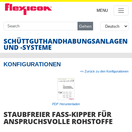
MENU
Gehen
SCHÜTTGUTHANDHABUNG
SANLAGEN
UND -SYSTEME
KONFIGURATIONEN
<< Zurück zu den Konfigurationen
PDF Herunterladen
STAUBFREIER FASS-KIPPER FÜR
ANSPRUCHSVOLLE ROHSTOFFE