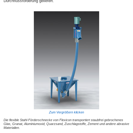
Durchflussförderung geliefert.
Zum Vergrößern klicken
Die flexible Stahl-Förderschnecke von Flexicon transportiert staubfrei gebrochenes
Glas, Granat, Aluminiumoxid, Quarzsand, Zuschlagstoffe, Zement und andere abrasive
Materialien.