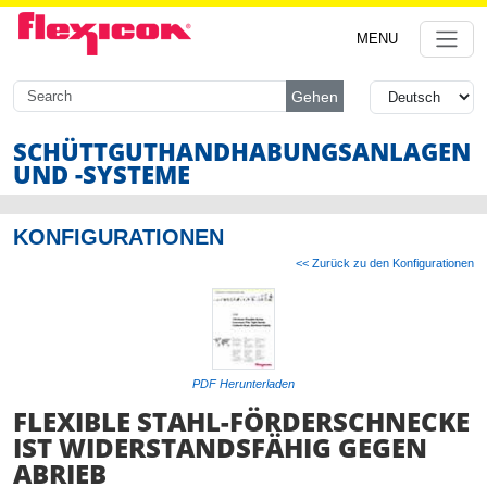
MENU
Gehen
SCHÜTTGUTHANDHABUNG
SANLAGEN
UND -SYSTEME
KONFIGURATIONEN
<< Zurück zu den Konfigurationen
PDF Herunterladen
FLEXIBLE STAHL-FÖRDERSCHNECKE
IST WIDERSTANDSFÄHIG GEGEN
ABRIEB