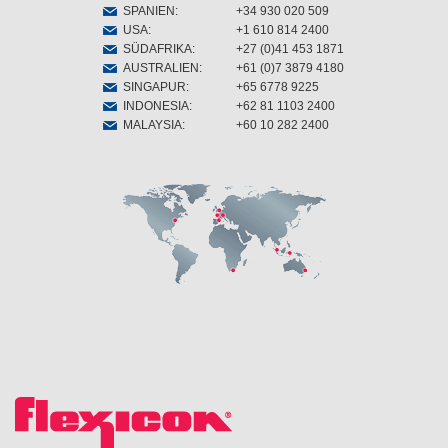
SPANIEN
:
+34 930 020 509
USA
:
+1 610 814 2400
SÜDAFRIKA
:
+27 (0)41 453 1871
AUSTRALIEN
:
+61 (0)7 3879 4180
SINGAPUR
:
+65 6778 9225
INDONESIA
:
+62 81 1103 2400
MALAYSIA
:
+60 10 282 2400