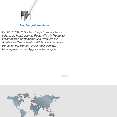
Zum Vergrößern klicken
Die BEV-CON™ Hochleistungs-Förderer können
schwer zu handhabende Feststoffe wie Pigmente,
zerbrechliche Bestandteile und Produkte mit
Anteilen an Feuchtigkeit und Ölen transportieren,
die schon bei leichtem Druck oder geringer
Reibungswärme zur Agglomeration neigen.
S-9999