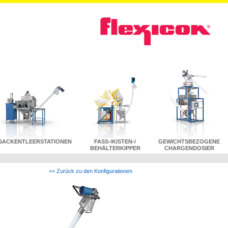
SACKENTLEER
STATIONEN
FASS-/KISTEN-/
GEWICHTSBEZOGENE
BEHÄLTERKIPPER
CHARGENDOSIER
<< Zurück zu den Konfigurationen