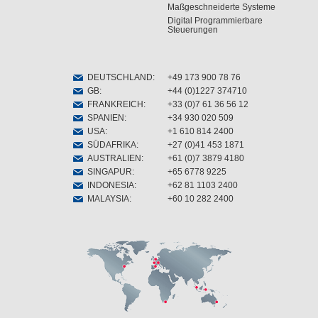
Maßgeschneiderte Systeme
Digital Programmierbare
Steuerungen
DEUTSCHLAND
:
+49 173 900 78 76
GB
:
+44 (0)1227 374710
FRANKREICH
:
+33 (0)7 61 36 56 12
SPANIEN
:
+34 930 020 509
USA
:
+1 610 814 2400
SÜDAFRIKA
:
+27 (0)41 453 1871
AUSTRALIEN
:
+61 (0)7 3879 4180
SINGAPUR
:
+65 6778 9225
INDONESIA
:
+62 81 1103 2400
MALAYSIA
:
+60 10 282 2400