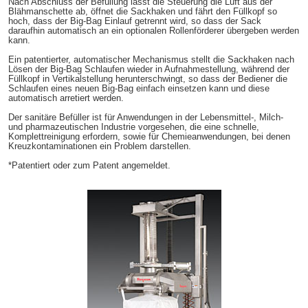
Nach Abschluss der Befüllung lässt die Steuerung die Luft aus der
Blähmanschette ab, öffnet die Sackhaken und fährt den Füllkopf so
hoch, dass der Big-Bag Einlauf getrennt wird, so dass der Sack
daraufhin automatisch an ein optionalen Rollenförderer übergeben werden
kann.
Ein patentierter, automatischer Mechanismus stellt die Sackhaken nach
Lösen der Big-Bag Schlaufen wieder in Aufnahmestellung, während der
Füllkopf in Vertikalstellung herunterschwingt, so dass der Bediener die
Schlaufen eines neuen Big-Bag einfach einsetzen kann und diese
automatisch arretiert werden.
Der sanitäre Befüller ist für Anwendungen in der Lebensmittel-, Milch-
und pharmazeutischen Industrie vorgesehen, die eine schnelle,
Komplettreinigung erfordern, sowie für Chemieanwendungen, bei denen
Kreuzkontaminationen ein Problem darstellen.
*Patentiert oder zum Patent angemeldet.