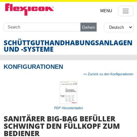
MENU
Gehen
SCHÜTTGUTHANDHABUNG
SANLAGEN
UND -SYSTEME
KONFIGURATIONEN
<< Zurück zu den Konfigurationen
PDF Herunterladen
SANITÄRER BIG-BAG BEFÜLLER
SCHWINGT DEN FÜLLKOPF ZUM
BEDIENER